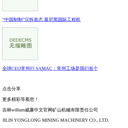
“中国制制”沉拆表态 慕尼黑国际工程机
全球CEO常州行 SAMAC：常州工场是我们首个
点击分享
更多精彩等着您！
吉林william威廉中文官网矿山机械有限责任公司
JILIN YONGLONG MINING MACHINERY CO., LTD.