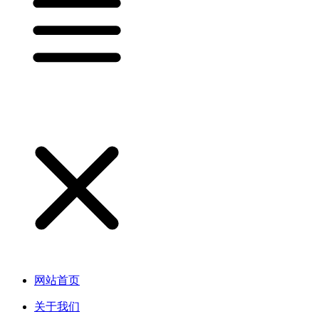
网站首页
关于我们