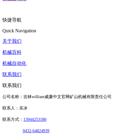
快捷导航
Quick Navigation
关于我们
机械百科
机械自动化
联系我们
联系我们
公司名称：吉林william威廉中文官网矿山机械有限责任公司
联系人：吴冰
联系方式：
13944253180
0432-64824939